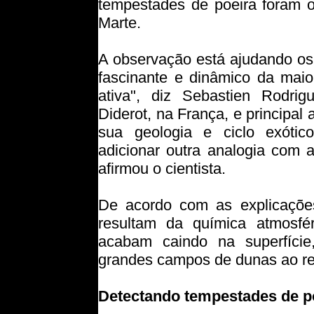
tempestades de poeira foram o
Marte.
A observação está ajudando os 
fascinante e dinâmico da maio
ativa", diz Sebastien Rodri
Diderot, na França, e principal
sua geologia e ciclo exótic
adicionar outra analogia com a 
afirmou o cientista.
De acordo com as explicaçõe
resultam da química atmosfé
acabam caindo na superfície
grandes campos de dunas ao red
Detectando tempestades de po