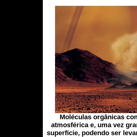
M
oléculas orgânicas co
atmosférica e, uma vez gra
superfície, podendo ser lev