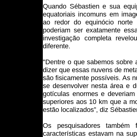
Quando Sébastien e sua equip
equatoriais incomuns em image
ao redor do equinócio nort
poderiam ser exatamente ess
investigação completa revel
diferente.
"Dentre o que sabemos sobre 
dizer que essas nuvens de met
são fisicamente possíveis. As
se desenvolver nesta área e d
gotículas enormes e deveriam e
superiores aos 10 km que a m
estão localizados”, diz Sébastie
Os pesquisadores também 
características estavam na su