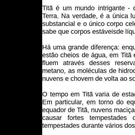
Titã é um mundo intrigante -
Terra. Na verdade, é a única 
substancial e o único corpo ce
sabe que corpos estáveis
de líq
Há uma grande diferença: enqu
estão cheios de água, em Titã 
fluem através desses reserva
metano, as moléculas de hidr
nuvens e chovem de volta ao so
O tempo em Titã varia de esta
Em particular, em torno do e
equador de Titã, nuvens maciça
causar fortes tempestades 
tempestades durante vários dos