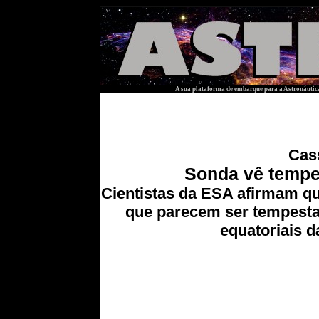
A sua plataforma de embarque para a Astronáutica
Cas
Sonda vê tempe
Cientistas da ESA afirmam q
que parecem ser tempesta
equatoriais da