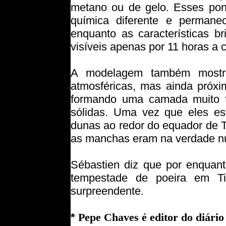
metano ou de gelo. Esses pont
química diferente e permane
enquanto as características b
visíveis apenas por 11 horas a
A modelagem também mostro
atmosféricas, mas ainda próxi
formando uma camada muito fi
sólidas. Uma vez que eles e
dunas ao redor do equador de Ti
as manchas eram na verdade nu
Sébastien diz que por enquan
tempestade de poeira em T
surpreendente.
*
Pepe Chaves é editor do diário