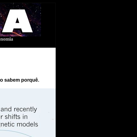
ronomia
ão sabem porquê.