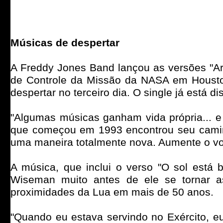
Músicas de despertar
A Freddy Jones Band lançou as versões "Ar
de Controle da Missão da NASA em Houston
despertar no terceiro dia. O single já está 
"Algumas músicas ganham vida própria... e
que começou em 1993 encontrou seu caminh
uma maneira totalmente nova. Aumente o v
A música, que inclui o verso "O sol está 
Wiseman muito antes de ele se tornar 
proximidades da Lua em mais de 50 anos.
"Quando eu estava servindo no Exército, eu