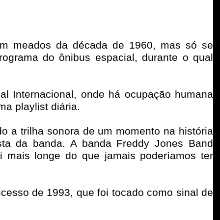
 em meados da década de 1960, mas só se
rograma do ônibus espacial, durante o qual
ial Internacional, onde há ocupação humana
a playlist diária.
do a trilha sonora de um momento na história
rrista da banda. A banda Freddy Jones Band
foi mais longe do que jamais poderíamos ter
cesso de 1993, que foi tocado como sinal de