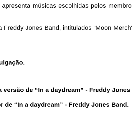
I apresenta músicas escolhidas pelos membros
da Freddy Jones Band, intitulados "Moon Mer
ulgação.
va versão de “In a daydream” - Freddy Jones
ior de “In a daydream” - Freddy Jones Band.