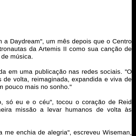
In a Daydream", um mês depois que o Centro
tronautas da Artemis II como sua canção de
g de música.
nda em uma publicação nas redes sociais. "O
de volta, reimaginada, expandida e viva de
m pouco mais no sonho."
o, só eu e o céu", tocou o coração de Reid
eira missão a levar humanos de volta às
la me enchia de alegria", escreveu Wiseman,