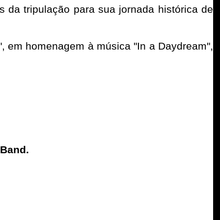
 da tripulação para sua jornada histórica de
ch", em homenagem à música "In a Daydream",
 Band.