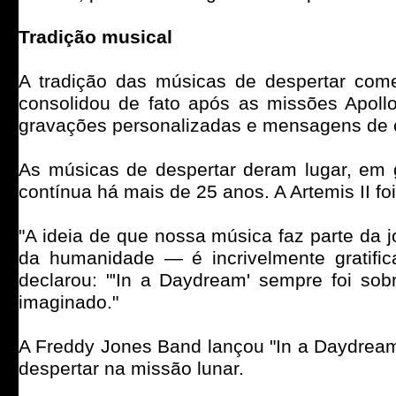
Tradição musical
A tradição das músicas de despertar c
consolidou de fato após as missões Apoll
gravações personalizadas e mensagens de 
As músicas de despertar deram lugar, em 
contínua há mais de 25 anos. A Artemis II foi
"A ideia de que nossa música faz parte da 
da humanidade — é incrivelmente gratific
declarou: "'In a Daydream' sempre foi sobr
imaginado."
A Freddy Jones Band lançou "In a Daydream 
despertar na missão lunar.