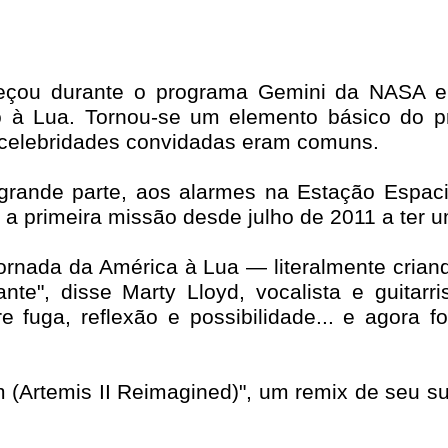
omeçou durante o programa Gemini da NASA
o à Lua. Tornou-se um elemento básico do p
celebridades convidadas eram comuns.
grande parte, aos alarmes na Estação Espac
 a primeira missão desde julho de 2011 a ter um
jornada da América à Lua — literalmente crian
ante", disse Marty Lloyd, vocalista e guita
e fuga, reflexão e possibilidade... e agora 
(Artemis II Reimagined)", um remix de seu su