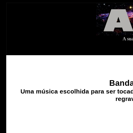
A sua
Banda
Uma música escolhida para ser tocad
regra