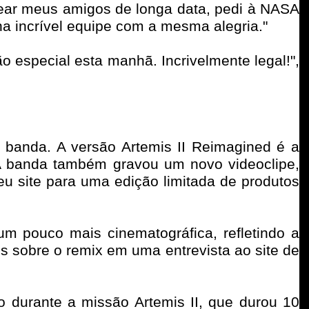
ear meus amigos de longa data, pedi à NASA
a incrível equipe com a mesma alegria."
especial esta manhã. Incrivelmente legal!",
a banda. A versão Artemis II Reimagined é a
 banda também gravou um novo videoclipe,
u site para uma edição limitada de produtos
m pouco mais cinematográfica, refletindo a
s sobre o remix em uma entrevista ao site de
o durante a missão Artemis II, que durou 10