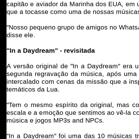
capitão e aviador da Marinha dos EUA, em
que a tocasse como uma de nossas músicas d
"Nosso pequeno grupo de amigos no WhatsAp
disse ele.
"In a Daydream" - revisitada
A versão original de "In a Daydream" era 
segunda regravação da música, após uma 
intercalado com cenas da missão que a ins
temáticos da Lua.
"Tem o mesmo espírito da original, mas co
escala e a emoção que sentimos ao vê-la co
música e jogos MP3s and NPCs.
"In a Daydream" foi uma das 10 músicas tr